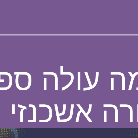
ה עולה ספ
רה אשכנזי