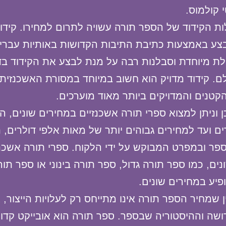
 קולמוס.
ות הקידוד של הספר תורה עשויה לתרום למחירו. קידו
ע באמצעות כתיבת התיבות הקדושות באותיות עבריות
לת מיוחדת וסבלנות רבה על מנת לבצע את הקידוד בד
ם. קידוד מדויק הוא חשוב במיוחד במסורת האשכנזית
קטנים והמדויקים ביותר מאוד מוערכים.
 וניתן למצוא ספרי תורה אשכנזיים במחירים שונים, 
ים ועד למחירים גבוהים יותר של מאות אלפי דולרים, ת
פר ובמפרט המבוקש על ידי הלקוח. ספרי תורה אשכנז
נים, כמו ספר תורה גדול, ספר תורה בינוני או ספר תור
ופיע במחירים שונים.
ן שמחיר הספר תורה אינו מתייחס רק לעלויות הייצור, 
שה וההיסטוריה שבספר. ספר תורה הוא אובייקט קדוש