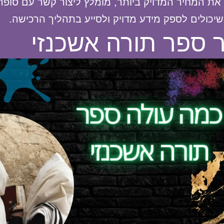
את המחיר המדויק ביותר, מומלץ ליצור קשר עם סופר
יכולים לספק מידע מדויק ולסייע בתהליך הרכישה.
 ספר תורה אשכנזי