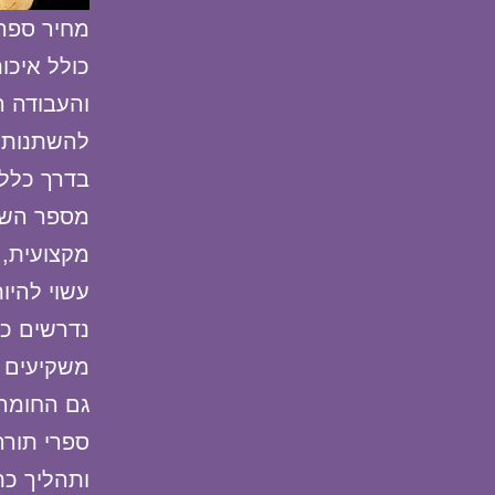
מחיר ספר 
כולל איכו
והעבודה ה
להשתנות 
בדרך כלל,
מספר השעו
מקצועית, 
עשוי להיו
נדרשים כו
משקיעים ה
גם החומר
ספרי תורה
ותהליך כת