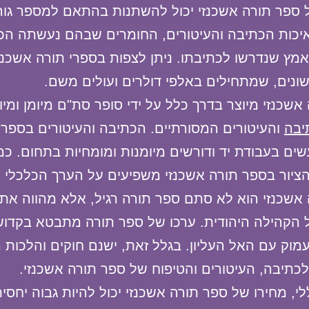
ספר תורה אשכנזי יכול להשתנות בהתאם למספר גור
יכות הכתיבה והעיטורים, החומרים שבהם נעשתה הכ
אמץ שנדרשו לכתיבתו. ניתן לצפות בספרי תורה אשכנז
ונים, שמתחילים באלפי דולרים ועולים משם.
שכנזי מיוצר בדרך כלל על ידי סופר סת"ם מיומן ומיומ
יבה
והעיטורים המסורתיים. הכתיבה והעיטורים בספר 
שים בעבודת יד ודורשים מיומנות ומומחיות בתחום. כמו
ציור בספר תורה אשכנזי משפיעים על הערך הכלכלי ש
אשכנזי הוא לא סתם ספר תורה רגיל, אלא מהווה את
 הקהילה היהודית. ערכו של ספר תורה מתבטא בקדוש
מוק עם האל העליון. בגלל זאת, ישנם חוקים והלכות 
כתיבה, העיטורים והטיפוח של ספר תורה אשכנזי.
י, מחירו של ספר תורה אשכנזי יכול להיות גבוה יחסית,