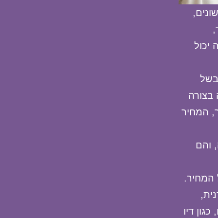
ונים,
,
 יכול
בשל
 בצורה
, המחיר
 והם
המחיר.
ית,
גון דיו