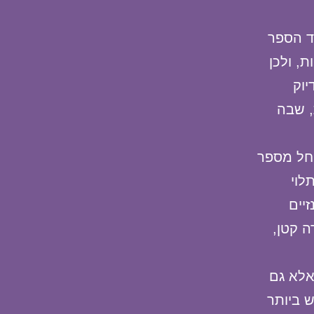
ד הספר
, ולכן
יוק
, שבה
החל מספר
לוי
יים
ה קטן,
אלא גם
 ביותר