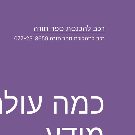
ילוג
תוכן
רכב להכנסת ספר תורה
רכב לתהלוכת ספר תורה 077-2318659
כמה עולה
מידע