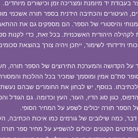
ר בעבודת יד מיומנת ומצריכה זמן וכישורים מיוחדים.
ים, העיטורים והכתיבה הידנית בספר תורה אשכנזי מוס
מנותי והיסטורי של הספר. הם מספקים גם את ההתא
לקהילה היהודית האשכנזית. בכל זאת, כדי לקנות ספ
ותי וידידותי לשימור, ייתכן ויהיה צורך בהוצאת סכומים
 על הקדושה והמערכת התירוצים של הספר תורה, חש
ופר סת"ם אמין ומוסמך שמכיר בכל ההלכות והמסורת
כתיבתו. בנוסף, יש לבחון את החומרים שבהם נעשת
דפוס, כגון סוג הדיו, העור, העץ וכדומה. גם הגודל וה
 הספר תורה יכולים לשפע על המחיר הסופי.
דבר, כמה שילובים של גורמים כמו איכות הכתיבה, העי
הפרטים הקטנים יכולים להשפיע על מחיר ספר תורה א