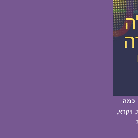
כמה
 ויקרא,