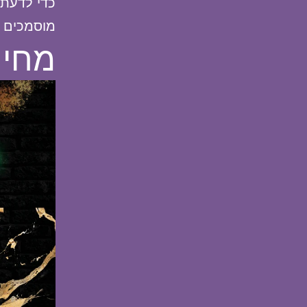
כדי לדעת 
מוסמכים ש
מחיר