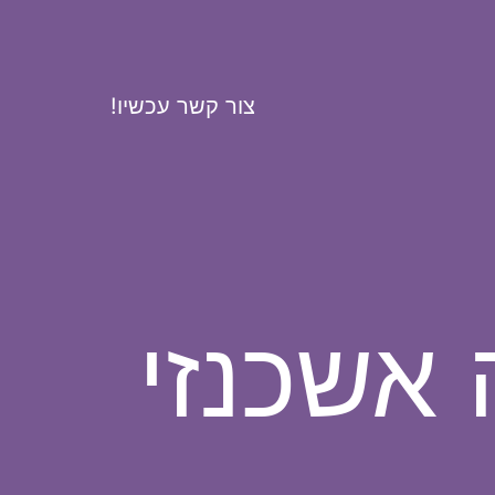
צור קשר עכשיו!
אשכנזי