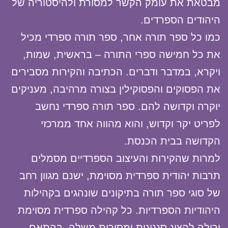
מבטאת את עומק הקשר למסורת ולהיסטוריה של
היהודים הספרדים.
כמו כל ספר תורה אחר, ספר תורה ספרדי מכיל
את כל חמישה ספרי התורה – בראשית, שמות,
ויקרא, במדבר ודברים. הכתיבה והקירות מסבירים
את הפסוקים והפסוקילין בצורה מרהיבה, מעניקים
יוקרה וקדושה להם. ספר תורה ספרדי נחשב
לפריט יקר וקדוש, והוא מהווה אחד ממרכזי
הקדושה בבית הכנסת.
למרות שהקירות והעיצוב הספרדיים מסמלים
תרבות יהודית ספרדית מסוימת, ישנם מגוון רחב
של סוגי ספר תורה בתיקונים שונהגים בקהילות
היהודיות הספרדיות. כל קהילה ספרדית מסוימת
יכולה להציג סגנונות ומסורות משלה, בהתאם