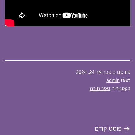
פורסם ב
פברואר 24, 2024
מאת
admin
בקטגוריה
ספר תורה
ניווט
פוסט קודם