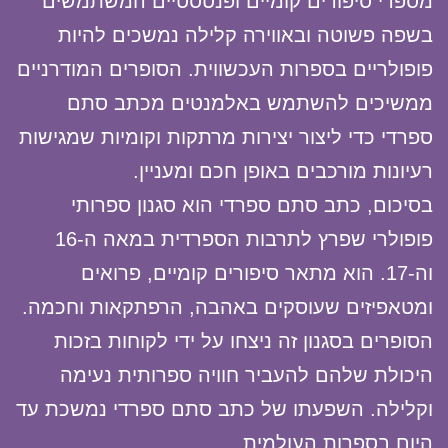
מספרי סיפורים קומיים ופנטסטיים המשתמשים
בשפה פשוטה ובאווירה קלילה נמשכים להיות
פופולריים בספרות העכשווית. הסופרים המודרניים
ממשיכים להשתמש באלמנטים מכתב סתם
ספרדי כדי ליצור יצירות מרתקות וקומיות שמגישות
רעיונות מורכבים באופן חכם ומעניין.
בסיכום, כתב סתם ספרדי הוא סגנון ספרותי
פופולרי שפרץ לתרבות הספרדית במאה ה-16
וה-17. הוא מתאר סיפורים קומיים, פרואים
ומטאפיזים שעוסקים באהבה, הרפתקאות וחכמה.
הסופרים בסגנון זה ניצחו על ידי לקוחות בזכות
היכולת שלהם להעביר חוויה ספרותית נעימה
וקלילה. השפעתו של כתב סתם ספרדי נמשכת עד
היום בספרות העולמית.