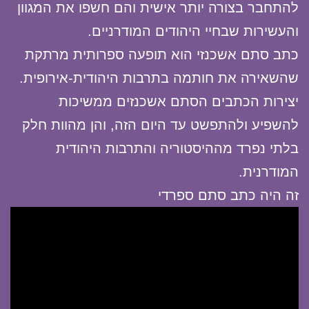
להתחבר בצורה יותר אישית והם חשפו את המגוון
והעשירות שבחיי היהודים המודרניים.
כתב סתם אשכנזי הוא תופעה ספרותית מרתקת
שהשאירה את חותמה בתרבות היהודית-אירופית.
יצירות הכתבים הסתם אשכנזים ממשיכות
להשפיע ולהתפשט עד היום הזה, והן מהוות חלק
בלתי נפרד מההיסטוריה והתרבות היהודית
המודרנית.
זה היה כתב סתם ספרדי