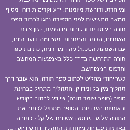
ומיוחדת, ודורשת מיומנות, ידע וקדימות רוח. מסוף
המאה התשיעית לפני הספירה נהגו לכתוב ספרי
תורה בעיטורים ובקורות מדהימים, כגון צורת
האותיות, הכתב והמנורות. מאז ומהם ועד היום,
עם השפעת הטכנולוגיה המודרנית, כתיבת ספר
תורה התרחשה בדרך כלל באמצעות המחשב
והדפוס הממוחשב.
כשהיהודי מחליט לכתוב ספר תורה, הוא עובר דרך
תהליך מקובל ומדויק. התהליך מתחיל בבחינת
סופר (סופר שומר תורה) שיודע לכתוב בקודש
ובאותיות העבריות. הסופר מתחיל לכתוב את
התורה על גבי גרסא ראשונית של קלף כתובה
באותיות עבריות מיוחדות. התהליך דורש דיוק רב,