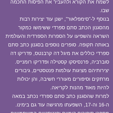
לשמח את הקורא ולהעביר את הפיסות החכמה
שבו.
בנוסף ל-"סימפלאור", ישנן עוד יצירות רבות
מהסגנון הכתב סתם ספרדי ששימשו כמקור
השראה והשפיעו על הספרות הספרדית והעולמית
באותה תקופה. סופרים נוספים בסגנון כתב סתם
ספרדי כוללים את מיגל דה קרבנטס, פדריקו דה
סוברביה, פרנסיסקו קסטילה ופדריקו רומנייס.
יצירותיהם מציגות עולמות פנטסטיים, גיבורים
מרתקים וסיפורים מעוררי חשיבה, והן יכולות
להיות מאוד מהנות לקריאה.
למרות שהסגנון כתב סתם ספרדי נכתב במאה
ה-16 וה-17, השפעתו מרגישה עוד גם בימינו.